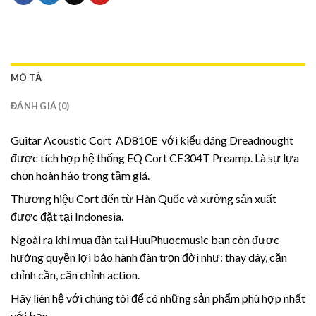
MÔ TẢ
ĐÁNH GIÁ (0)
Guitar Acoustic Cort AD810E với kiểu dáng Dreadnought
được tích hợp hệ thống EQ Cort CE304T Preamp. Là sự lựa
chọn hoàn hảo trong tầm giá.
Thương hiệu Cort đến từ Hàn Quốc và xưởng sản xuất
được đặt tại Indonesia.
Ngoài ra khi mua đàn tại HuuPhuocmusic bạn còn được
hưởng quyền lợi bảo hành đàn trọn đời như: thay dây, căn
chỉnh cần, căn chỉnh action.
Hãy liên hệ với chúng tôi để có những sản phẩm phù hợp nhất
với bạn.