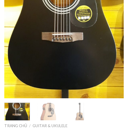
TRANG CHỦ
/
GUITAR & UKULELE