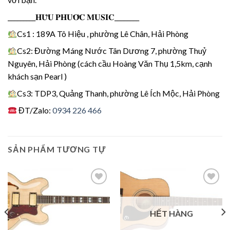
_________𝐇𝐔̛̃𝐔 𝐏𝐇𝐔̛𝐎̛́𝐂 𝐌𝐔𝐒𝐈𝐂________
Cs1 : 189A Tô Hiệu , phường Lê Chân, Hải Phòng
Cs2: Đường Máng Nước Tân Dương 7, phường Thuỷ
Nguyên, Hải Phòng (cách cầu Hoàng Văn Thụ 1,5km, cạnh
khách sạn Pearl )
Cs3: TDP3, Quảng Thanh, phường Lê Ích Mộc, Hải Phòng
ĐT/Zalo:
0934 226 466
SẢN PHẨM TƯƠNG TỰ
Add to
Add to
Wishlist
Wishlist
HẾT HÀNG