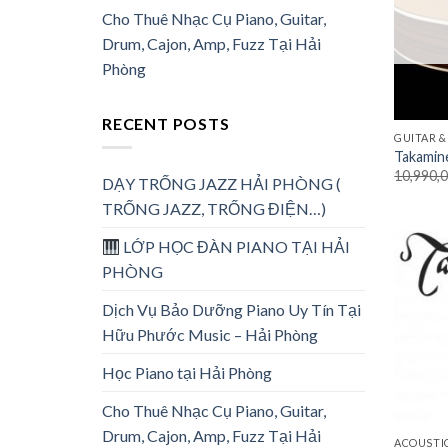
Cho Thuê Nhạc Cụ Piano, Guitar,
Drum, Cajon, Amp, Fuzz Tại Hải
Phòng
RECENT POSTS
GUITAR &
Takami
10,990,
DẠY TRỐNG JAZZ HẢI PHÒNG (
TRỐNG JAZZ, TRỐNG ĐIỆN…)
LỚP HỌC ĐÀN PIANO TẠI HẢI
PHÒNG
Dịch Vụ Bảo Dưỡng Piano Uy Tín Tại
Hữu Phước Music – Hải Phòng
Học Piano tại Hải Phòng
Cho Thuê Nhạc Cụ Piano, Guitar,
Drum, Cajon, Amp, Fuzz Tại Hải
ACOUSTI