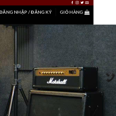
ĐĂNG NHẬP / ĐĂNG KÝ
GIỎ HÀNG