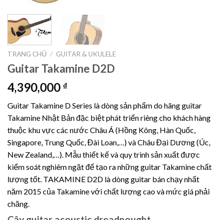
TRANG CHỦ
/
GUITAR & UKULELE
Guitar Takamine D2D
4,390,000
₫
Guitar Takamine D Series là dòng sản phẩm do hãng guitar
Takamine Nhật Bản đặc biệt phát triển riêng cho khách hàng
thuộc khu vực các nước Châu Á (Hồng Kông, Hàn Quốc,
Singapore, Trung Quốc, Đài Loan,…) và Châu Đại Dương (Úc,
New Zealand,…). Mẫu thiết kế và quy trình sản xuất được
kiểm soát nghiêm ngặt để tạo ra những guitar Takamine chất
lượng tốt. TAKAMINE D2D là dòng guitar bán chạy nhất
năm 2015 của Takamine với chất lượng cao và mức giá phải
chăng.
Cây guitar acoustic dreadnought