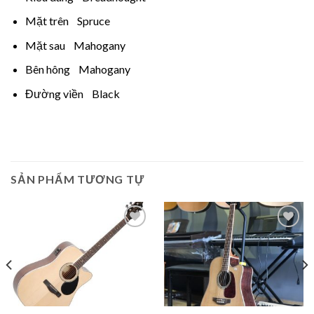
Mặt trên Spruce
Mặt sau Mahogany
Bên hông Mahogany
Đường viền Black
SẢN PHẨM TƯƠNG TỰ
Add to
Add to
Wishlist
Wishlist