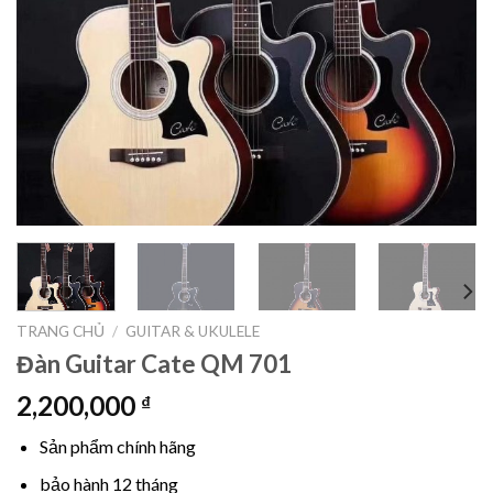
TRANG CHỦ
/
GUITAR & UKULELE
Đàn Guitar Cate QM 701
2,200,000
₫
Sản phẩm chính hãng
bảo hành 12 tháng