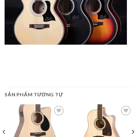
SẢN PHẨM TƯƠNG TỰ
Add to
Add to
Wishlist
Wishlist