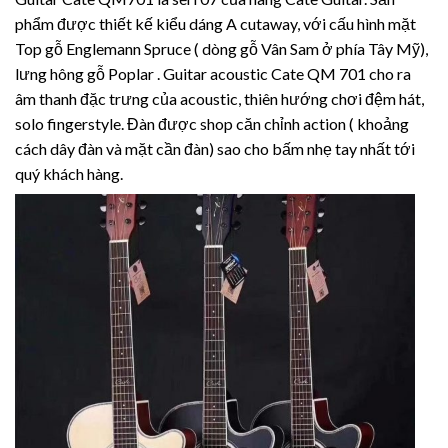
phẩm được thiết kế kiểu dáng A cutaway, với cấu hình mặt
Top gỗ Englemann Spruce ( dòng gỗ Vân Sam ở phía Tây Mỹ),
lưng hông gỗ Poplar . Guitar acoustic Cate QM 701 cho ra
âm thanh đặc trưng của acoustic, thiên hướng chơi đệm hát,
solo fingerstyle. Đàn được shop căn chỉnh action ( khoảng
cách dây đàn và mặt cần đàn) sao cho bấm nhẹ tay nhất tới
quý khách hàng.