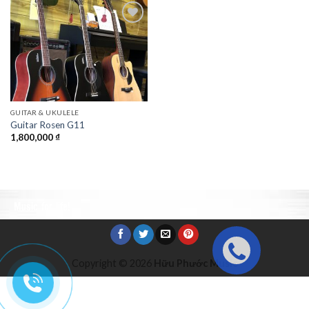
Add to
Wishlist
GUITAR & UKULELE
Guitar Rosen G11
1,800,000
₫
Music for life!
Copyright © 2026
Hữu Phước Music