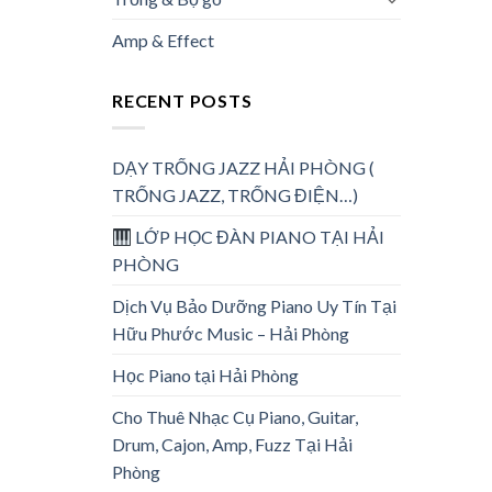
Amp & Effect
RECENT POSTS
DẠY TRỐNG JAZZ HẢI PHÒNG (
TRỐNG JAZZ, TRỐNG ĐIỆN…)
LỚP HỌC ĐÀN PIANO TẠI HẢI
PHÒNG
Dịch Vụ Bảo Dưỡng Piano Uy Tín Tại
Hữu Phước Music – Hải Phòng
Học Piano tại Hải Phòng
Cho Thuê Nhạc Cụ Piano, Guitar,
Drum, Cajon, Amp, Fuzz Tại Hải
Phòng