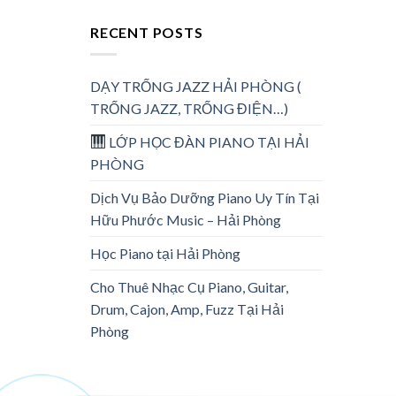
RECENT POSTS
DẠY TRỐNG JAZZ HẢI PHÒNG (
TRỐNG JAZZ, TRỐNG ĐIỆN…)
LỚP HỌC ĐÀN PIANO TẠI HẢI
PHÒNG
Dịch Vụ Bảo Dưỡng Piano Uy Tín Tại
Hữu Phước Music – Hải Phòng
Học Piano tại Hải Phòng
Cho Thuê Nhạc Cụ Piano, Guitar,
Drum, Cajon, Amp, Fuzz Tại Hải
Phòng