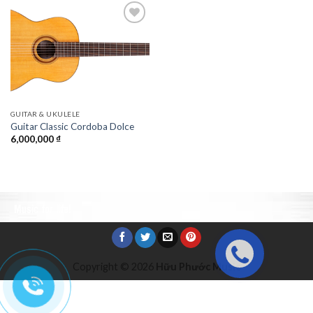
Add to
Wishlist
GUITAR & UKULELE
Guitar Classic Cordoba Dolce
6,000,000
₫
Music for life!
Copyright © 2026
Hữu Phước Music