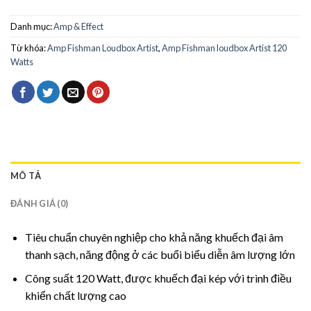
Danh mục:
Amp & Effect
Từ khóa:
Amp Fishman Loudbox Artist
,
Amp Fishman loudbox Artist 120
Watts
MÔ TẢ
ĐÁNH GIÁ (0)
Tiêu chuẩn chuyên nghiệp cho khả năng khuếch đại âm
thanh sạch, năng động ở các buổi biểu diễn âm lượng lớn
Công suất 120 Watt, được khuếch đại kép với trình điều
khiển chất lượng cao