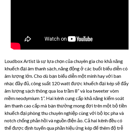
Loudbox Artist là sự lựa chọn của chuyên gia cho khả năng
khuếch đại âm thanh sạch, năng động ở các buổi biểu diễn có
âm lượng lớn. Cho dù bạn biểu diễn một mình hay với ban
nhạc đầy đủ, công suất 120 watt được khuếch đại kép sẽ đẩy
âm lượng sạch thông qua loa trầm 8” và loa tweeter vòm
mềm neodymium 1”. Hai kênh cung cấp khả năng kiểm soát
âm thanh cao cấp mà bạn thường mong đợi trên một bộ tiền
khuếch đại phòng thu chuyên nghiệp cùng với bộ lọc pha và
notch chống phản hồi và nguồn điện ảo. Cả hai kênh đều có
thể được định tuyến qua phần hiệu ứng kép để thêm độ trễ