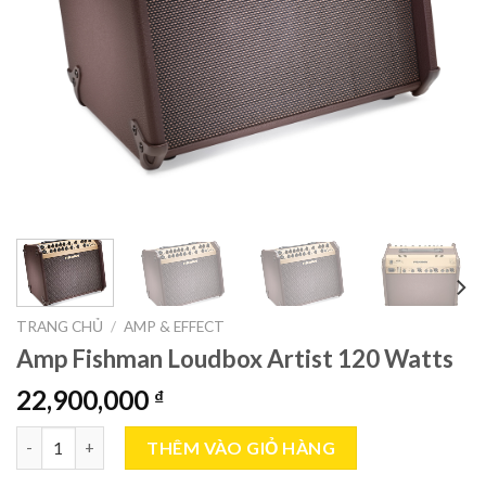
TRANG CHỦ
/
AMP & EFFECT
Amp Fishman Loudbox Artist 120 Watts
22,900,000
₫
Amp Fishman Loudbox Artist 120 Watts số lượng
THÊM VÀO GIỎ HÀNG