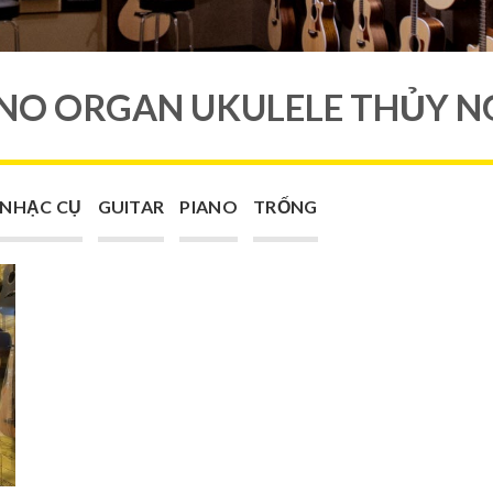
ANO ORGAN UKULELE THỦY N
 NHẠC CỤ
GUITAR
PIANO
TRỐNG